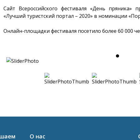
Сайт Всероссийского фестиваля «День пряника» п
«Лучший туристский портал – 2020» в номинации «По
Онлайн-площадки фестиваля посетило более 60 000 че
ашаем
О нас