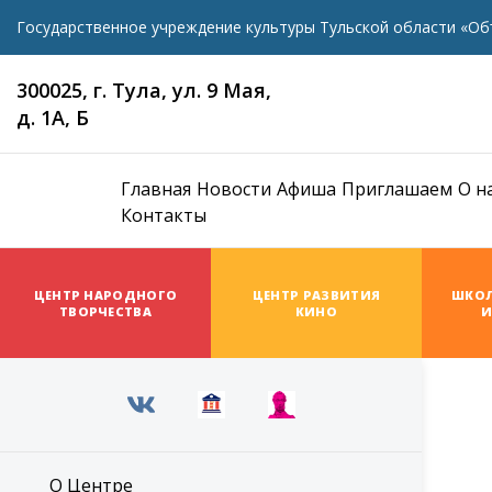
Государственное учреждение культуры Тульской области «Об
300025, г. Тула, ул. 9 Мая,
д. 1А, Б
Главная
Новости
Афиша
Приглашаем
О н
Контакты
ЦЕНТР НАРОДНОГО
ЦЕНТР РАЗВИТИЯ
ШКОЛ
ТВОРЧЕСТВА
КИНО
И
О Центре