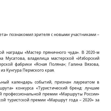
ета» познакомил зрителя с новыми участниками –
ой награды «Мастер пряничного чуда». В 2020-м
на Мусатова, владелица мастерской «Изборский
ерской фабрики «Ясная Поляна»; Галина Вязова,
из Кунгура Пермского края.
ьный календарь событий, признан лауреатом в
рута» конкурса «Туристический бренд: лучшие
ой профессиональной премии «Маршруты России»
ой туристской премии «Маршрут года – 2020» за