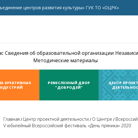
ъединение центров развития культуры» ГУК ТО «ОЦРК»
ас
Сведения об образовательной организации
Независи
Методические материалы
А КРЕАТИВНЫХ
РЕМЕСЛЕННЫЙ ДВОР
ЦЕНТР ПРОЕК
НДУСТРИЙ
"ДОБРОДЕЙ"
ДЕЯТЕЛЬНО
Главная
Центр проектной деятельности
О Центре
Всероссий
V юбилейный Всероссийский фестиваль «День пряника» 2020