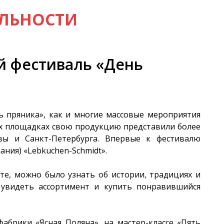
ЕЛЬНОСТИ
й фестиваль «День
ь пряника», как и многие массовые мероприятия
ых площадках свою продукцию представили более
вы и Санкт-Петербурга. Впервые к фестивалю
ния) «Lebkuchen-Schmidt».
те, можно было узнать об истории, традициях и
, увидеть ассортимент и купить понравившийся
абрики «Ясная Поляна», на мастер-классе «Пять