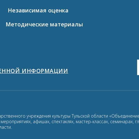
Независимая оценка
Методические материалы
ЩЕННОЙ ИНФОРМАЦИИ
арственного учреждения культуры Тульской области «Объединение
ероприятиях, афишах, спектаклях, мастер-классах, семинарах, г
ласти.