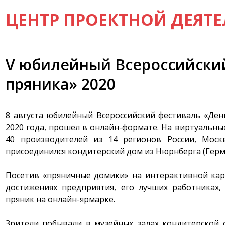
ЦЕНТР ПРОЕКТНОЙ ДЕЯТ
V юбилейный Всероссийски
пряника» 2020
8 августа юбилейный Всероссийский фестиваль «Ден
2020 года, прошел в онлайн-формате. На виртуальн
40 производителей из 14 регионов России, Моск
присоединился кондитерский дом из Нюрнберга (Герма
Посетив «пряничные домики» на интерактивной кар
достижениях предприятия, его лучших работниках
пряник на онлайн-ярмарке.
Зрители побывали в музейных залах кондитерской ф