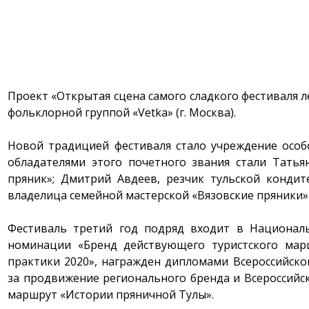
Проект «Открытая сцена самого сладкого фестиваля л
фольклорной группой «Vetka» (г. Москва).
Новой традицией фестиваля стало учреждение особ
обладателями этого почетного звания стали Татья
пряник»; Дмитрий Авдеев, резчик тульской кондит
владелица семейной мастерской «Вязовские пряники» 
Фестиваль третий год подряд входит в Национал
номинации «Бренд действующего туристского марш
практики 2020», награжден дипломами Всероссийск
за продвижение регионального бренда и Всероссийск
маршрут «Истории пряничной Тулы».