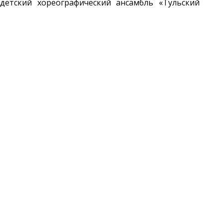
детский хореографический ансамбль «Тульский